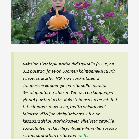
Nekalan siirtolapuutarhayhdistyksellä (NSPY) on
311 palstaa, ja se on Suomen kolmanneksi suurin
siirtolapuutarha. NSPY on vuokralaisena
Tampereen kaupungin omistamalla maalla.
Siirtolapuutarha-alue on Tampereen kaupungin
yleistä puistoaluetta. Kuka tahansa on tervetullut
tutustumaan alueeseen, mutta palstat ovat
jokaisen viljelijän yksityisaluetta. Alue on
kesäparatiisi puutarhakasvien viljelystä pitäville,
sosiaalisille, mukaville ja iloisille ihmisille. Tutustu
siirtolapuutarhan historiaan
täällä
.