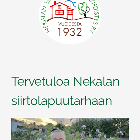
Tervetuloa Nekalan
siirtolapuutarhaan