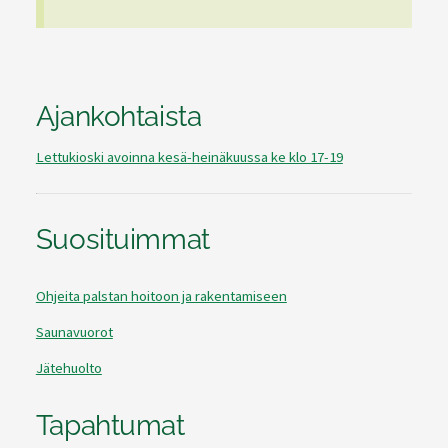
Ajankohtaista
Lettukioski avoinna kesä-heinäkuussa ke klo 17-19
Suosituimmat
Ohjeita palstan hoitoon ja rakentamiseen
Saunavuorot
Jätehuolto
Tapahtumat