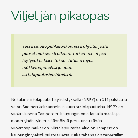
Viljelijän pikaopas
Tässä sinulle pähkinänkuoressa ohjeita, joilla
pääset mukavasti alkuun. Tarkemmin ohjeet
löytyvät linkkien takaa. Tutustu myös
mökkinaapureihisi ja nauti
siirtolapuutarhaelämästä!
Nekalan siirtolapuutarhayhdistyksellä (NSPY) on 311 palstaa ja
se on Suomen kolmanneksi suurin siirtolapuutarha. NSPY on
vuokralaisena Tampereen kaupungin omistamalla maalla ja
monet yhdistyksen säännöistä perustuvat tähän
vuokrasopimukseen. Siirtolapuutarha-alue on Tampereen
kaupungin yleistä puistoaluetta. Kuka tahansa on tervetullut