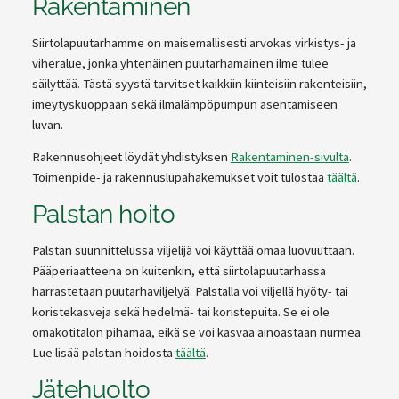
Rakentaminen
Siirtolapuutarhamme on maisemallisesti arvokas virkistys- ja
viheralue, jonka yhtenäinen puutarhamainen ilme tulee
säilyttää. Tästä syystä tarvitset kaikkiin kiinteisiin rakenteisiin,
imeytyskuoppaan sekä ilmalämpöpumpun asentamiseen
luvan.
Rakennusohjeet löydät yhdistyksen
Rakentaminen-sivulta
.
Toimenpide- ja rakennuslupahakemukset voit tulostaa
täältä
.
Palstan hoito
Palstan suunnittelussa viljelijä voi käyttää omaa luovuuttaan.
Pääperiaatteena on kuitenkin, että siirtolapuutarhassa
harrastetaan puutarhaviljelyä. Palstalla voi viljellä hyöty- tai
koristekasveja sekä hedelmä- tai koristepuita. Se ei ole
omakotitalon pihamaa, eikä se voi kasvaa ainoastaan nurmea.
Lue lisää palstan hoidosta
täältä
.
Jätehuolto